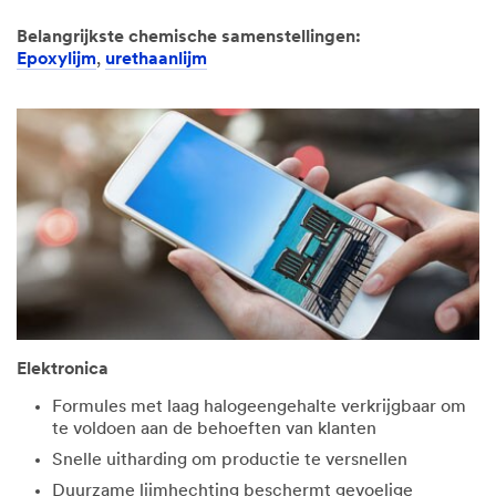
Belangrijkste chemische samenstellingen:
Epoxylijm
,
urethaanlijm
Elektronica
Formules met laag halogeengehalte verkrijgbaar om
te voldoen aan de behoeften van klanten
Snelle uitharding om productie te versnellen
Duurzame lijmhechting beschermt gevoelige