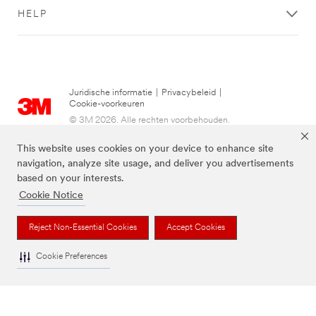
HELP
Juridische informatie
|
Privacybeleid
|
Cookie-voorkeuren
© 3M 2026. Alle rechten voorbehouden.
This website uses cookies on your device to enhance site
navigation, analyze site usage, and deliver you advertisements
based on your interests.
Cookie Notice
Reject Non-Essential Cookies
Accept Cookies
Cookie Preferences
De bovenstaande merken zijn handelsmerken van 3M.we