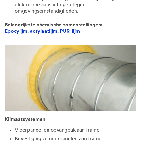
elektrische aansluitingen tegen
omgevingsomstandigheden.
Belangrijkste chemische samenstellingen:
Epoxylijm
,
acrylaatlijm
,
PUR-lijm
Klimaatsystemen
Vloerpaneel en opvangbak aan frame
Bevestiging zijmuurpanelen aan frame