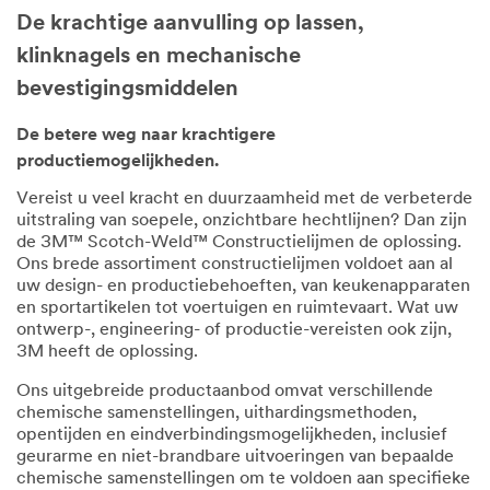
De krachtige aanvulling op lassen,
klinknagels en mechanische
bevestigingsmiddelen
De betere weg naar krachtigere
productiemogelijkheden.
Vereist u veel kracht en duurzaamheid met de verbeterde
uitstraling van soepele, onzichtbare hechtlijnen? Dan zijn
de 3M™ Scotch-Weld™ Constructielijmen de oplossing.
Ons brede assortiment constructielijmen voldoet aan al
uw design- en productiebehoeften, van keukenapparaten
en sportartikelen tot voertuigen en ruimtevaart. Wat uw
ontwerp-, engineering- of productie-vereisten ook zijn,
3M heeft de oplossing.
Ons uitgebreide productaanbod omvat verschillende
chemische samenstellingen, uithardingsmethoden,
opentijden en eindverbindingsmogelijkheden, inclusief
geurarme en niet-brandbare uitvoeringen van bepaalde
chemische samenstellingen om te voldoen aan specifieke