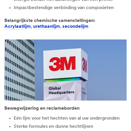
Impactbestendige verbinding van composieten
Belangrijkste chemische samenstellingen:
Acrylaatlijm
,
urethaanlijm
,
secondelijm
Bewegwijzering en reclameborden
Eén lijm voor het hechten van al uw ondergronden
Sterke formules en dunne hechtlijnen