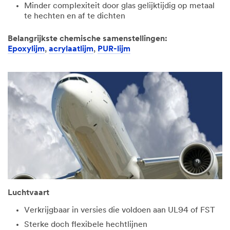
Minder complexiteit door glas gelijktijdig op metaal
te hechten en af te dichten
Belangrijkste chemische samenstellingen:
Epoxylijm
,
acrylaatlijm
,
PUR-lijm
Luchtvaart
Verkrijgbaar in versies die voldoen aan UL94 of FST
Sterke doch flexibele hechtlijnen