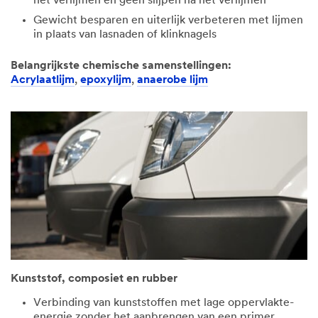
het verlijmen en geen slijpen na het verlijmen
Gewicht besparen en uiterlijk verbeteren met lijmen
in plaats van lasnaden of klinknagels
Belangrijkste chemische samenstellingen:
Acrylaatlijm
,
epoxylijm
,
anaerobe lijm
Kunststof, composiet en rubber
Verbinding van kunststoffen met lage oppervlakte-
energie zonder het aanbrengen van een primer