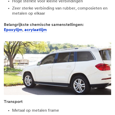
Hoge sterkte voor kleine verbindingen
Zeer sterke verbinding van rubber, composieten en
metalen op elkaar
Belangrijkste chemische samenstellingen:
Epoxylijm
,
acrylaatlijm
Transport
Metaal op metalen frame