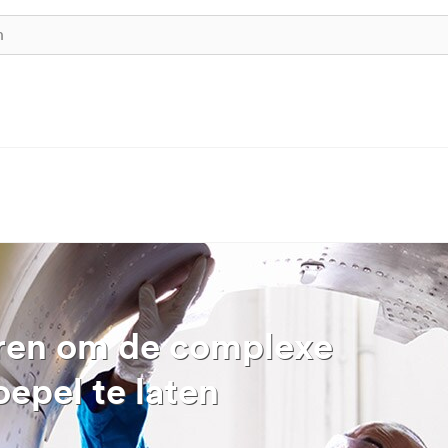
ren om de complexe
epel te laten