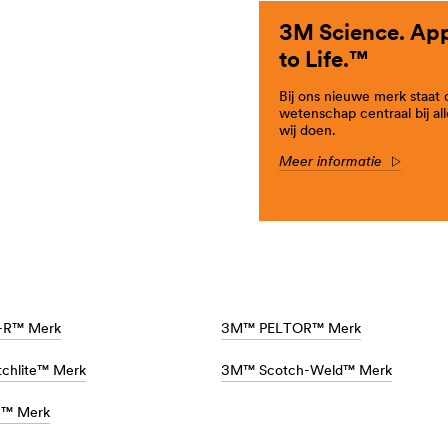
3M Science. App
to Life.™
Bij ons nieuwe merk staat 
wetenschap centraal bij al
wij doen.
Meer informatie
Arrow
-R™ Merk
3M™ PELTOR™ Merk
chlite™ Merk
3M™ Scotch-Weld™ Merk
™ Merk