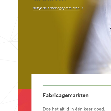
Bekijk de Fabricageproducten
Fabricagemarkten
Doe het altijd in één keer goed.