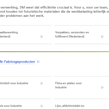
 verwerking, 3M weet dat efficiëntie cruciaal is. Voor u, voor uw team,
nd houden tot futuristische materialen die de werkbelasting letterlijk
der problemen aan het werk.
aalbewerking
Verpakken, verzenden en
derland)
fulfilment (Nederland)
lle Fabricageproducten
triciteit voor Industrie
Films en platen voor
Industrie
ls voor Industrie
Lijm, afdichtmiddel en