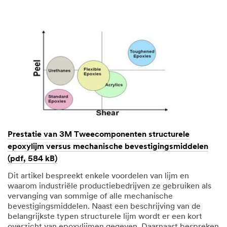
Prestatie van 3M Tweecomponenten structurele
epoxylijm versus mechanische bevestigingsmiddelen
(pdf, 584 kB)
Dit artikel bespreekt enkele voordelen van lijm en
waarom industriële productiebedrijven ze gebruiken als
vervanging van sommige of alle mechanische
bevestigingsmiddelen. Naast een beschrijving van de
belangrijkste typen structurele lijm wordt er een kort
overzicht van epoxylijmen gegeven. Daarnaast bespreken