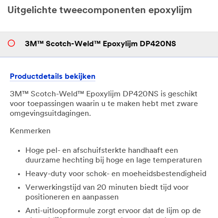
Uitgelichte tweecomponenten epoxylijm
3M™ Scotch-Weld™ Epoxylijm DP420NS
Productdetails bekijken
3M™ Scotch-Weld™ Epoxylijm DP420NS is geschikt
voor toepassingen waarin u te maken hebt met zware
omgevingsuitdagingen.
Kenmerken
Hoge pel- en afschuifsterkte handhaaft een
duurzame hechting bij hoge en lage temperaturen
​Heavy-duty voor schok- en moeheidsbestendigheid
​Verwerkingstijd van 20 minuten biedt tijd voor
positioneren en aanpassen
​Anti-uitloopformule zorgt ervoor dat de lijm op de