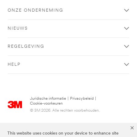
ONZE ONDERNEMING
NIEUWS
REGELGEVING
HELP
Juridische informatie
|
Privacybeleid
|
Cookie-voorkeuren
© 3M 2026. Alle rechten voorbehouden.
This website uses cookies on your device to enhance site