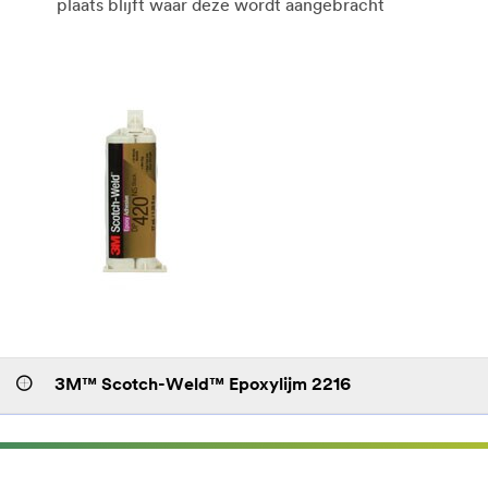
plaats blijft waar deze wordt aangebracht
3M™ Scotch-Weld™ Epoxylijm 2216