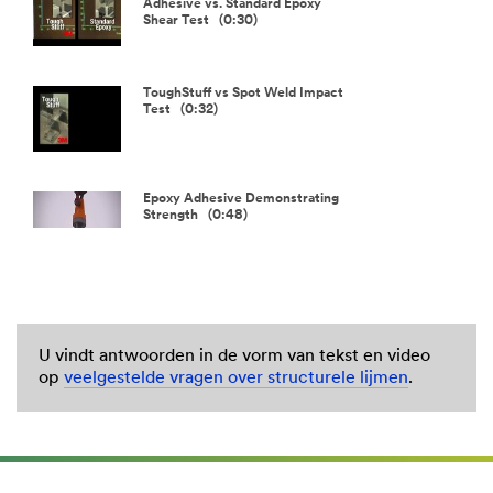
Video
Adhesive vs. Standard Epoxy
Shear Test (0:30)
ToughStuff vs Spot Weld Impact
Test (0:32)
Epoxy Adhesive Demonstrating
Strength (0:48)
U vindt antwoorden in de vorm van tekst en video
op
veelgestelde vragen over structurele lijmen
.