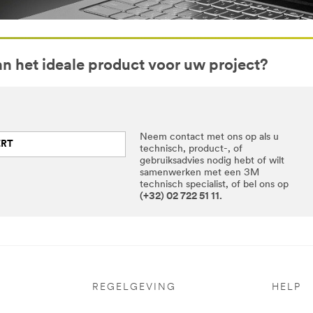
an het ideale product voor uw project?
Neem contact met ons op als u
ERT
technisch, product-, of
gebruiksadvies nodig hebt of wilt
samenwerken met een 3M
technisch specialist, of bel ons op
(+32) 02 722 51 11.
REGELGEVING
HELP