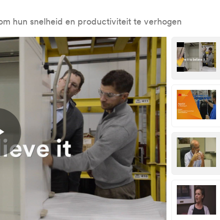
om hun snelheid en productiviteit te verhogen
Play
Video