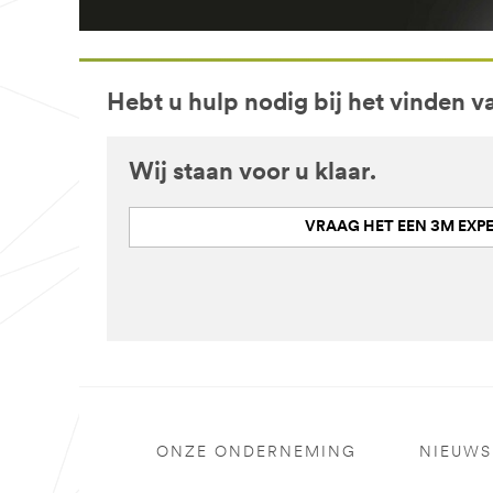
Hebt u hulp nodig bij het vinden v
Wij staan voor u klaar.
VRAAG HET EEN 3M EXP
ONZE ONDERNEMING
NIEUWS