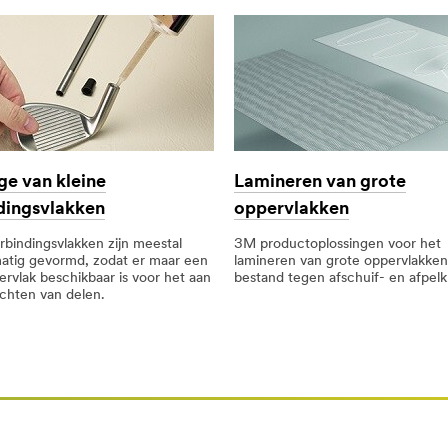
Lamineren van grote
e van kleine
oppervlakken
dingsvlakken
3M productoplossingen voor het
rbindingsvlakken zijn meestal
lamineren van grote oppervlakken 
atig gevormd, zodat er maar een
bestand tegen afschuif- en afpel
ervlak beschikbaar is voor het aan
echten van delen.