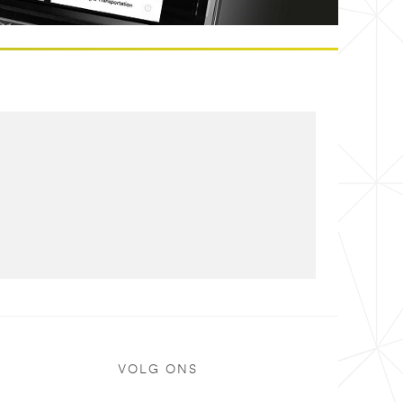
VOLG ONS