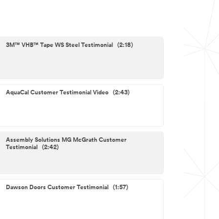
3M™ VHB™ Tape WS Steel Testimonial (2:18)
AquaCal Customer Testimonial Video (2:43)
Assembly Solutions MG McGrath Customer
Testimonial (2:42)
Dawson Doors Customer Testimonial (1:57)