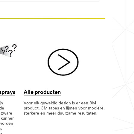
sprays
Alle producten
jn
Voor elk geweldig design is er een 3M
nde
product. 3M tapes en lijmen voor mooiere,
, zware
sterkere en meer duurzame resultaten.
l kunnen
 worden
ls
g.