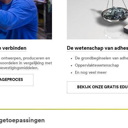
e verbinden
De wetenschap van adhes
e ontwerpen, produceren en
De grondbeginselen van adhe
oordelen in vergelijking met
Oppervlaktewetenschap
bevestigingsmiddelen.
En nog veel meer
TAGEPROCES
BEKIJK ONZE GRATIS EDU
getoepassingen