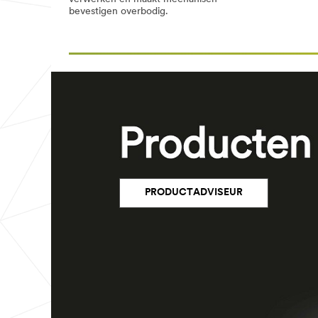
bevestigen overbodig.
PRODUCTADVISEUR