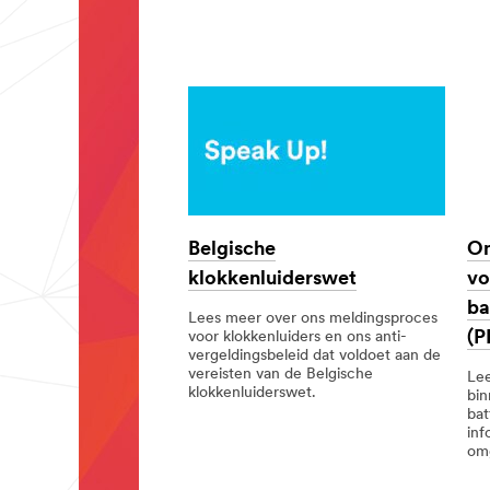
Belgische
On
klokkenluiderswet
vo
ba
Lees meer over ons meldingsproces
(P
voor klokkenluiders en ons anti-
vergeldingsbeleid dat voldoet aan de
vereisten van de Belgische
Lee
klokkenluiderswet.
bin
bat
inf
omg