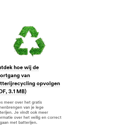
tdek hoe wij de
ortgang van
tterijrecycling opvolgen
DF, 3.1 MB)
s meer over het gratis
nenbrengen van je lege
terijen. Je vindt ook meer
ormatie over het veilig en correct
aan met batterijen.