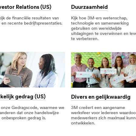
vestor Relations (US)
Duurzaamheid
ijk de financiële resultaten van
Kijk hoe 3M-ers wetenschap,
en recente bedrijfspresentaties.
technologie en samenwerking
gebruiken om wereldwijde
uitdagingen te overwinnen en lev
te verbeteren.
kelijk gedrag (US)
Divers en gelijkwaardig
e onze Gedragscode, waarmee we
3M creëert een aangename
anderen dat onze handelswijze
werksfeer voor iedereen waardoo
 onbesproken gedrag is.
medewerkers zich maximaal kun
ontwikkelen.