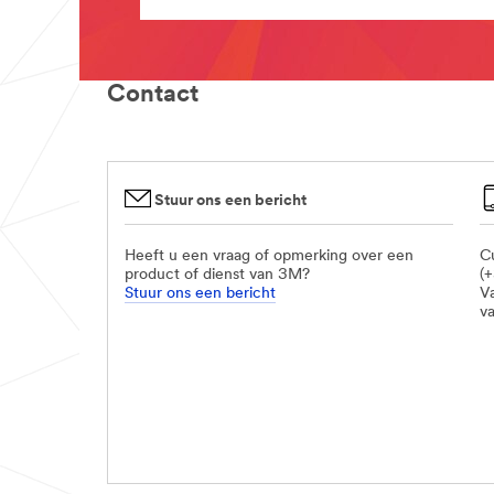
Contact
Stuur ons een bericht
Heeft u een vraag of opmerking over een
C
product of dienst van 3M?
(
Stuur ons een bericht
V
v