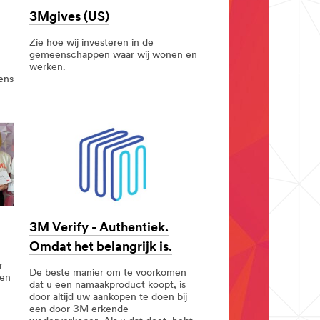
3Mgives (US)
Zie hoe wij investeren in de
gemeenschappen waar wij wonen en
werken.
ens
3M Verify - Authentiek.
Omdat het belangrijk is.
r
De beste manier om te voorkomen
nen
dat u een namaakproduct koopt, is
door altijd uw aankopen te doen bij
een door 3M erkende