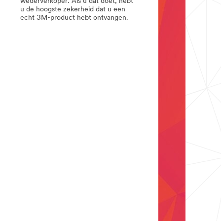
wederverkoper. Als u dat doet, hebt
u de hoogste zekerheid dat u een
echt 3M-product hebt ontvangen.