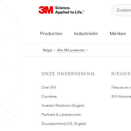
Producten
Industrieën
Merken
België
Alle 3M producten
ONZE ONDERNEMING
NIEUWS
Over 3M
Nieuws en 
Carrières
3M Abonne
Investor Relations (Engels)
Partners & Leveranciers
Duurzaamheid (US, Engels)