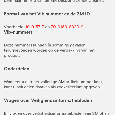
bent naar het Vib van de 3M Desk and Office Cleaner.
Format van het Vib nummer en de 3M ID
Voorbeeld:
10-0157-7
en
70-0160-6830-9
Vib-nummers
Deze nummers kunnen in sommige gevallen
teruggevonden worden op de verpakking van het
product.
Onderdelen
Wanneer u niet het volledige 3M artikelnummer kent,
kunt u ook delen daarvan als zoekcriterium opgeven.
Vragen over Veiligheidsinformatiebladen
Bij vragen over veiligheidsinformatiebladen van 3M of als