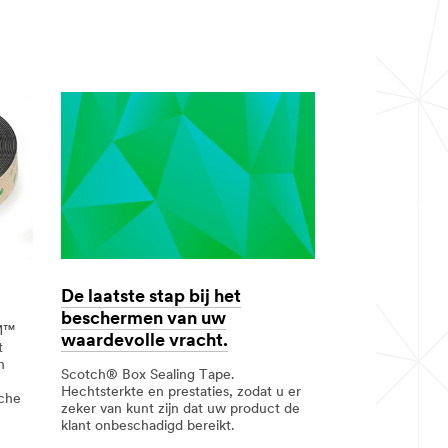
De laatste stap bij het
beschermen van uw
3M™
waardevolle vracht.
t
n
Scotch® Box Sealing Tape.
Hechtsterkte en prestaties, zodat u er
sche
zeker van kunt zijn dat uw product de
klant onbeschadigd bereikt.