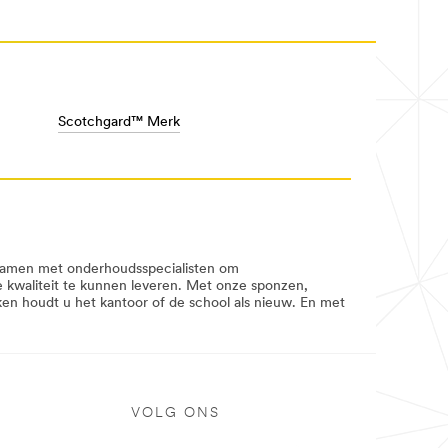
Scotchgard™ Merk
 samen met onderhoudsspecialisten om
ke kwaliteit te kunnen leveren. Met onze sponzen,
en houdt u het kantoor of de school als nieuw. En met
VOLG ONS