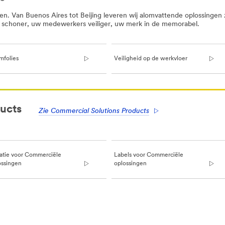
n. Van Buenos Aires tot Beijing leveren wij alomvattende oplossingen z
f schoner, uw medewerkers veiliger, uw merk in de memorabel.
mfolies
Veiligheid op de werkvloer
ucts
Zie Commercial Solutions Products
tratie voor Commerciële
Labels voor Commerciële
ossingen
oplossingen