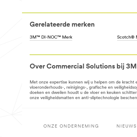
Gerelateerde merken
3M™ DI-NOC™ Merk
Scotch® 
Over Commercial Solutions bij 3M
Met onze expertise kunnen wij u helpen om de kracht 
vloeronderhouds-, reinigings-, grafische en veiligheid
doeken en dweilen houdt u de vloer en keuken schitter
onze veiligheidsmatten en anti-sliptechnologie besch
ONZE ONDERNEMING
NIEUWS