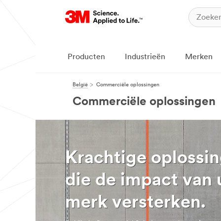
Producten
Industrieën
Merken
België
Commerciële oplossingen
Commerciële oplossingen
Krachtige oplossi
die de impact van
merk versterken.