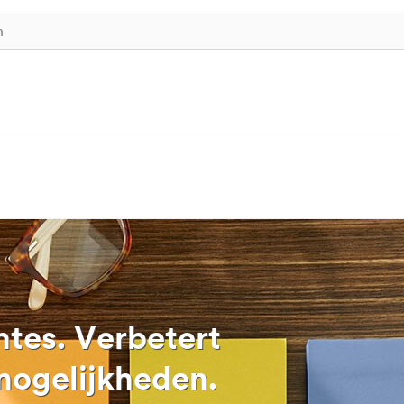
tes. Verbetert
mogelijkheden.