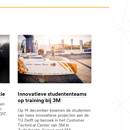
ie
Innovatieve studententeams
op training bij 3M
 en
n
Op 14 december kwamen de studenten
017.
van twee innovatieve projecten aan de
TU Delft op bezoek in het Customer
Technical Center van 3M in