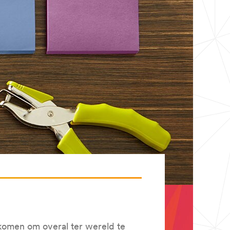
komen om overal ter wereld te