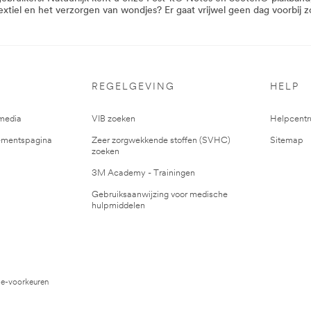
tiel en het verzorgen van wondjes? Er gaat vrijwel geen dag voorbij 
REGELGEVING
HELP
media
VIB zoeken
Helpcent
mentspagina
Zeer zorgwekkende stoffen (SVHC)
Sitemap
zoeken
3M Academy - Trainingen
Gebruiksaanwijzing voor medische
hulpmiddelen
e-voorkeuren