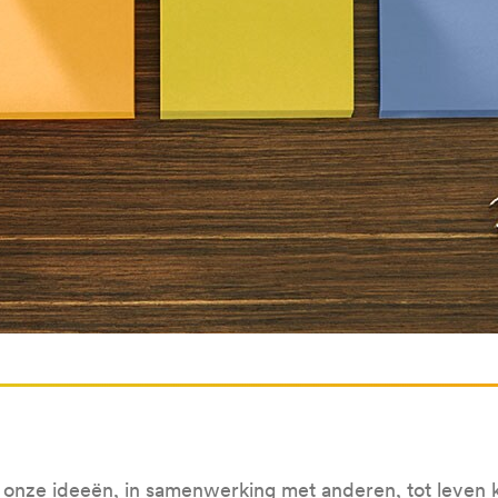
e onze ideeën, in samenwerking met anderen, tot leven 