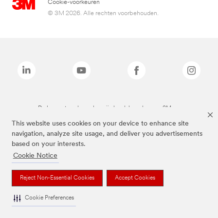
Cookie-voorkeuren
© 3M 2026. Alle rechten voorbehouden.
De bovenstaande merken zijn handelsmerken van 3M.we
This website uses cookies on your device to enhance site
navigation, analyze site usage, and deliver you advertisements
based on your interests.
Cookie Notice
Reject Non-Essential Cookies
Accept Cookies
Cookie Preferences