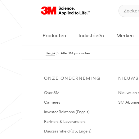
Producten
Industrieën
Merken
België
Alle 3M producten
ONZE ONDERNEMING
NIEUWS
Over 3M
Nieuws en 
Carrières
3M Abonne
Investor Relations (Engels)
Partners & Leveranciers
Duurzaamheid (US, Engels)