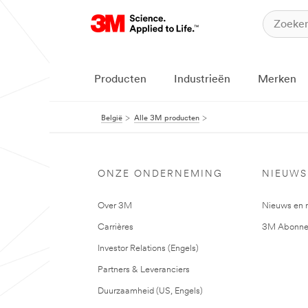
Producten
Industrieën
Merken
België
Alle 3M producten
ONZE ONDERNEMING
NIEUWS
Over 3M
Nieuws en 
Carrières
3M Abonne
Investor Relations (Engels)
Partners & Leveranciers
Duurzaamheid (US, Engels)