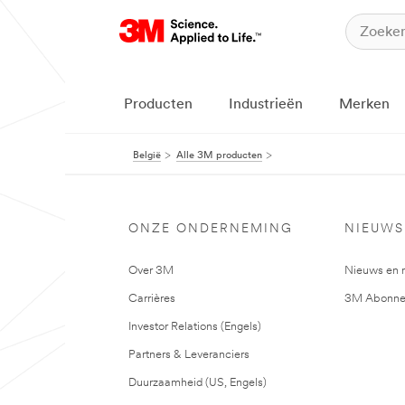
Producten
Industrieën
Merken
België
Alle 3M producten
ONZE ONDERNEMING
NIEUWS
Over 3M
Nieuws en 
Carrières
3M Abonne
Investor Relations (Engels)
Partners & Leveranciers
Duurzaamheid (US, Engels)