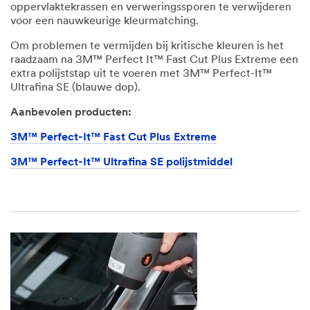
oppervlaktekrassen en verweringssporen te verwijderen
voor een nauwkeurige kleurmatching.
Om problemen te vermijden bij kritische kleuren is het
raadzaam na 3M™ Perfect It™ Fast Cut Plus Extreme een
extra polijststap uit te voeren met 3M™ Perfect-It™
Ultrafina SE (blauwe dop).
Aanbevolen producten:
3M™ Perfect-It™ Fast Cut Plus Extreme
3M™ Perfect-It™ Ultrafina SE polijstmiddel