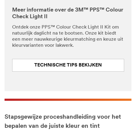
Meer informatie over de 3M™ PPS™ Colour
Check Light II
Ontdek onze PPS™ Colour Check Light II Kit om
natuurlijk daglicht na te bootsen. Onze kit biedt
een meer nauwkeurige kleurmatching en keuze uit
kleurvarianten voor lakwerk.
TECHNISCHE TIPS BEKIJKEN
Stapsgewijze proceshandleiding voor het
bepalen van de juiste kleur en tint