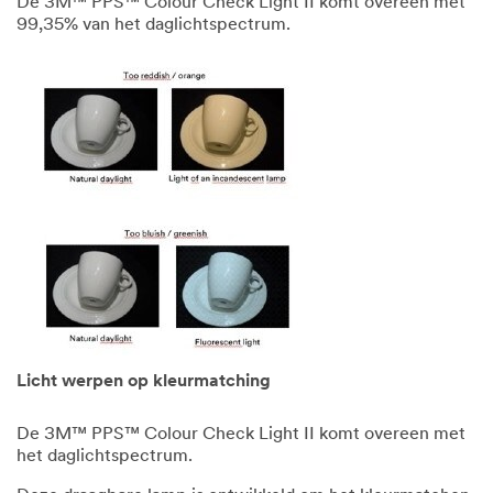
De 3M™ PPS™ Colour Check Light II komt overeen met
99,35% van het daglichtspectrum.
Licht werpen op kleurmatching
De 3M™ PPS™ Colour Check Light II komt overeen met
het daglichtspectrum.