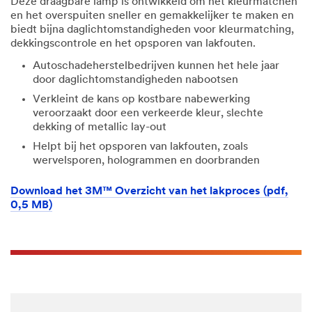
Deze draagbare lamp is ontwikkeld om het kleurmatchen
en het overspuiten sneller en gemakkelijker te maken en
biedt bijna daglichtomstandigheden voor kleurmatching,
dekkingscontrole en het opsporen van lakfouten.
Autoschadeherstelbedrijven kunnen het hele jaar
door daglichtomstandigheden nabootsen
Verkleint de kans op kostbare nabewerking
veroorzaakt door een verkeerde kleur, slechte
dekking of metallic lay-out
Helpt bij het opsporen van lakfouten, zoals
wervelsporen, hologrammen en doorbranden
Download het 3M™ Overzicht van het lakproces (pdf,
0,5 MB)