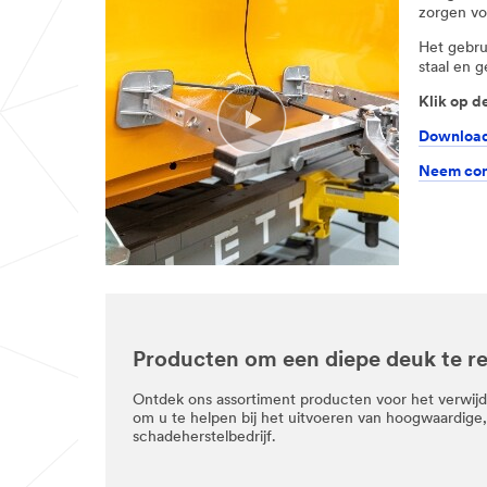
zorgen vo
Het gebru
staal en g
Klik op d
Download 
Neem con
Producten om een diepe deuk te r
Ontdek ons assortiment producten voor het verwij
om u te helpen bij het uitvoeren van hoogwaardige, 
schadeherstelbedrijf.