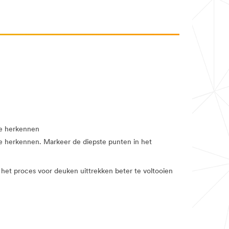
te herkennen
e herkennen. Markeer de diepste punten in het
at het proces voor deuken uittrekken beter te voltooien