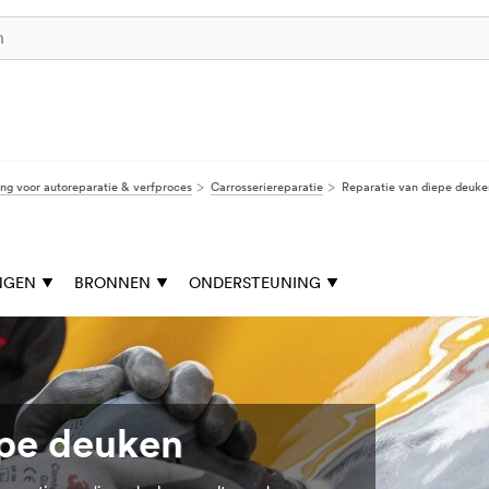
ng voor autoreparatie & verfproces
Carrosseriereparatie
Reparatie van diepe deuke
NGEN
BRONNEN
ONDERSTEUNING
epe deuken