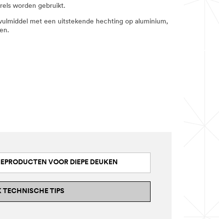
rels worden gebruikt.
ulmiddel met een uitstekende hechting op aluminium,
ten.
TIEPRODUCTEN VOOR DIEPE DEUKEN
K TECHNISCHE TIPS