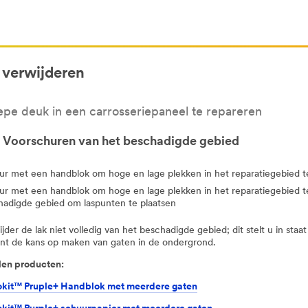
 verwijderen
pe deuk in een carrosseriepaneel te repareren
- Voorschuren van het beschadigde gebied
ur met een handblok om hoge en lage plekken in het reparatiegebied 
ur met een handblok om hoge en lage plekken in het reparatiegebied t
hadigde gebied om laspunten te plaatsen
ijder de lak niet volledig van het beschadigde gebied; dit stelt u in sta
int de kans op maken van gaten in de ondergrond.
en producten:
it™ Pruple+ Handblok met meerdere gaten