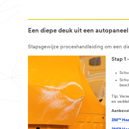
Een diepe deuk uit een autopaneel
Stapsgewijze proceshandleiding om een die
Stap 1 
Schu
Schu
besc
Tip: Verw
en verkle
Aanbevol
3M™ Hook