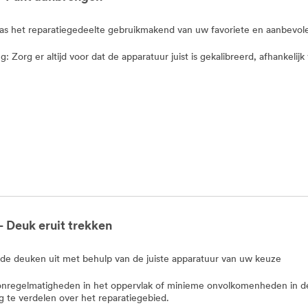
las het reparatiegedeelte gebruikmakend van uw favoriete en aanbevo
: Zorg er altijd voor dat de apparatuur juist is gekalibreerd, afhankeli
- Deuk eruit trekken
de deuken uit met behulp van de juiste apparatuur van uw keuze
nregelmatigheden in het oppervlak of minieme onvolkomenheden in de
ig te verdelen over het reparatiegebied.