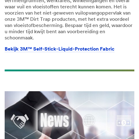
verfmengruimten, werktafels, winkelingangen en overal
waar vuil en vloeistoffen terecht kunnen komen. Het is
voorzien van het niet-geweven vuilopvangoppervlak van
onze 3M™ Dirt Trap producten, met het extra voordeel
van vloeistofbescherming. Bespaar tijd en geld, waardoor
u minder tijd kwijt bent aan voorbereiding en
schoonmaak.
Bekijk 3M™ Self-Stick-Liquid-Protection Fabric