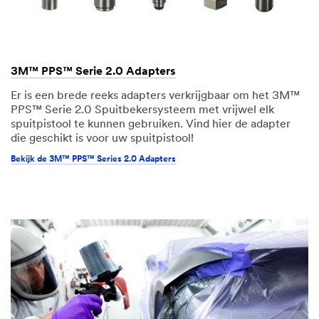
3M™ PPS™ Serie 2.0 Adapters
Er is een brede reeks adapters verkrijgbaar om het 3M™
PPS™ Serie 2.0 Spuitbekersysteem met vrijwel elk
spuitpistool te kunnen gebruiken. Vind hier de adapter
die geschikt is voor uw spuitpistool!
Bekijk de 3M™ PPS™ Series 2.0 Adapters