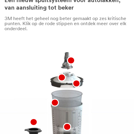
Een nieuw spuitsysteem voor autolakken,
van aansluiting tot beker
3M heeft het geheel nog beter gemaakt op zes kritische
punten. Klik op de rode stippen en ontdek meer over elk
onderdeel.