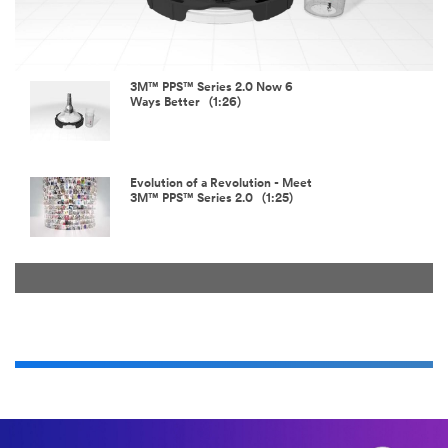
Play
Video
3M™ PPS™ Series 2.0 Now 6
Ways Better (1:26)
Evolution of a Revolution - Meet
3M™ PPS™ Series 2.0 (1:25)