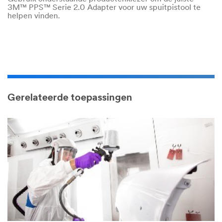
3M™ PPS™ Serie 2.0 Adapter voor uw spuitpistool te
helpen vinden.
RESULTATEN BEKIJKEN
Opnieuw beginnen