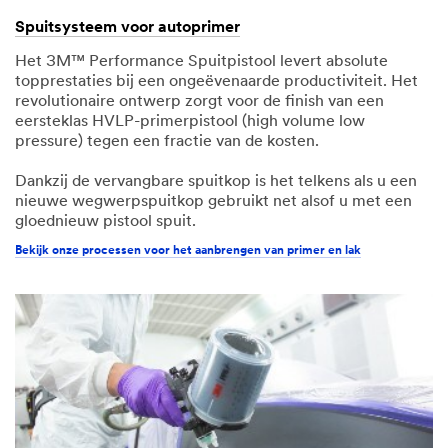
Gerelateerde toepassingen
Spuitsysteem voor autoprimer
Het 3M™ Performance Spuitpistool levert absolute
topprestaties bij een ongeëvenaarde productiviteit. Het
revolutionaire ontwerp zorgt voor de finish van een
eersteklas HVLP-primerpistool (high volume low
pressure) tegen een fractie van de kosten.