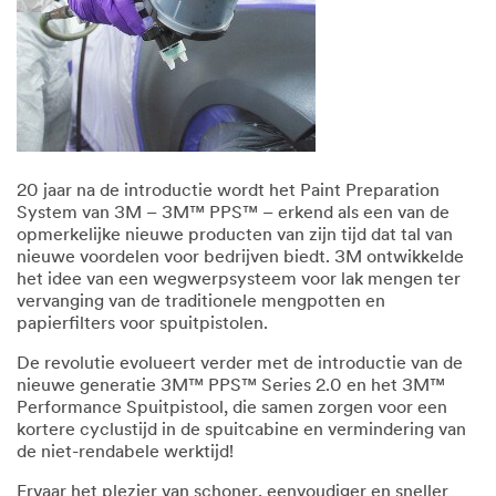
20 jaar na de introductie wordt het Paint Preparation
System van 3M – 3M™ PPS™ – erkend als een van de
opmerkelijke nieuwe producten van zijn tijd dat tal van
nieuwe voordelen voor bedrijven biedt. 3M ontwikkelde
het idee van een wegwerpsysteem voor lak mengen ter
vervanging van de traditionele mengpotten en
papierfilters voor spuitpistolen.
De revolutie evolueert verder met de introductie van de
nieuwe generatie 3M™ PPS™ Series 2.0 en het 3M™
Performance Spuitpistool, die samen zorgen voor een
kortere cyclustijd in de spuitcabine en vermindering van
de niet-rendabele werktijd!
Ervaar het plezier van schoner, eenvoudiger en sneller