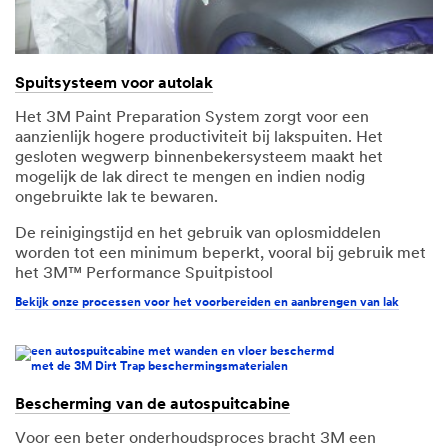
Dankzij de vervangbare spuitkop is het telkens als u een
nieuwe wegwerpspuitkop gebruikt net alsof u met een
gloednieuw pistool spuit.
Bekijk onze processen voor het aanbrengen van primer en lak
Spuitsysteem voor autolak
Het 3M Paint Preparation System zorgt voor een
aanzienlijk hogere productiviteit bij lakspuiten. Het
gesloten wegwerp binnenbekersysteem maakt het