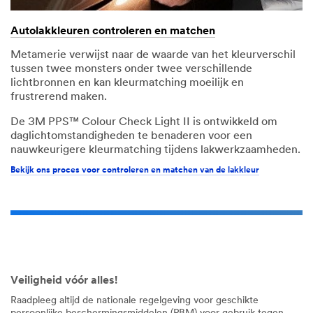
Maak uw cabine regelmatig schoon als dat nodig is!
Bekijk onze bescherming voor spuitcabines
Autolakkleuren controleren en matchen
Metamerie verwijst naar de waarde van het kleurverschil
tussen twee monsters onder twee verschillende
lichtbronnen en kan kleurmatching moeilijk en
frustrerend maken.
De 3M PPS™ Colour Check Light II is ontwikkeld om