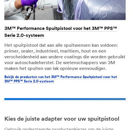
3M™ Performance Spuitpistool voor het 3M™ PPS™
Serie 2.0-systeem
Het spuitpistool dat aan alle spuitwensen kan voldoen:
primer, sealer, industrieel, maritiem, hout en een
verscheidenheid aan andere coatings die worden gebruikt
voor autoschadeherstel. De wetenschappers van 3M
maken het spuiten van lak opnieuw eenvoudiger.
Bekijk de producten van het 3M™ Performance Spuitpistool voor het
3M™ PPS™ Serie 2.0-systeem
Kies de juiste adapter voor uw spuitpistool
Gebruik onderstaande productenkiezer om de juiste