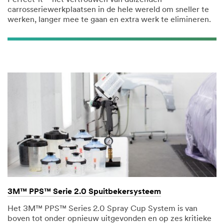
Perfect-it™ het vertrouwen van duizenden
carrosseriewerkplaatsen in de hele wereld om sneller te
werken, langer mee te gaan en extra werk te elimineren.
3M™ PPS™ Serie 2.0 Spuitbekersysteem
Het 3M™ PPS™ Series 2.0 Spray Cup System is van
boven tot onder opnieuw uitgevonden en op zes kritieke