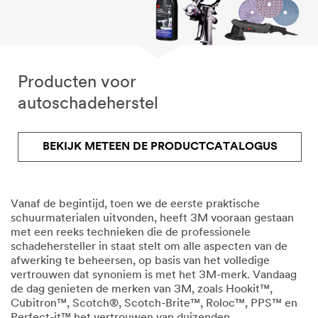
Producten voor
autoschadeherstel
BEKIJK METEEN DE PRODUCTCATALOGUS
Vanaf de begintijd, toen we de eerste praktische
schuurmaterialen uitvonden, heeft 3M vooraan gestaan
met een reeks technieken die de professionele
schadehersteller in staat stelt om alle aspecten van de
afwerking te beheersen, op basis van het volledige
vertrouwen dat synoniem is met het 3M-merk. Vandaag
de dag genieten de merken van 3M, zoals Hookit™,
Cubitron™, Scotch®, Scotch-Brite™, Roloc™, PPS™ en