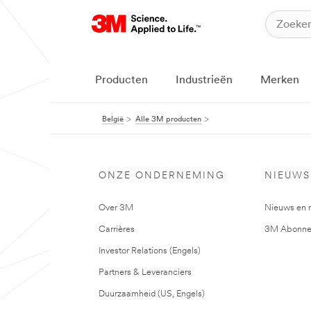
Producten
Industrieën
Merken
België
Alle 3M producten
ONZE ONDERNEMING
NIEUWS
Over 3M
Nieuws en 
Carrières
3M Abonne
Investor Relations (Engels)
Partners & Leveranciers
Duurzaamheid (US, Engels)