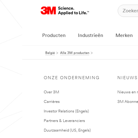
Producten
Industrieën
Merken
België
Alle 3M producten
ONZE ONDERNEMING
NIEUWS
Over 3M
Nieuws en 
Carrières
3M Abonne
Investor Relations (Engels)
Partners & Leveranciers
Duurzaamheid (US, Engels)