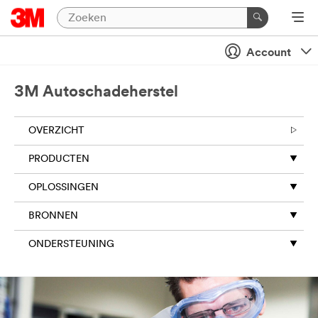
Account
3M Autoschadeherstel
OVERZICHT
PRODUCTEN
OPLOSSINGEN
BRONNEN
ONDERSTEUNING