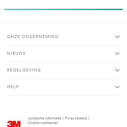
ONZE ONDERNEMING
NIEUWS
REGELGEVING
HELP
Juridische informatie
|
Privacybeleid
|
Cookie-voorkeuren