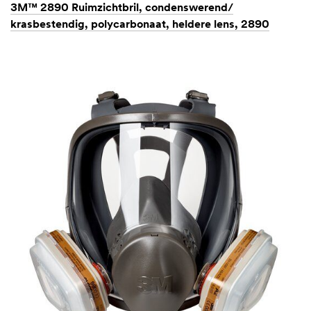
3M™ 2890 Ruimzichtbril, condenswerend/
krasbestendig, polycarbonaat, heldere lens, 2890