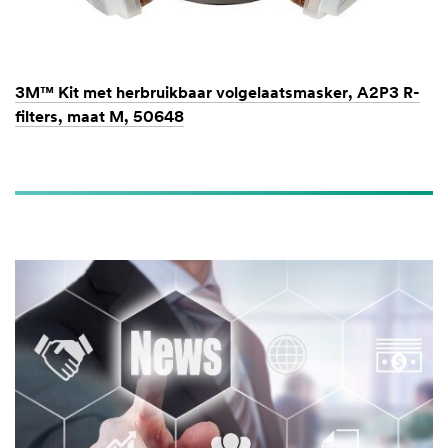
3M™ Kit met herbruikbaar volgelaatsmasker, A2P3 R-
filters, maat M, 50648