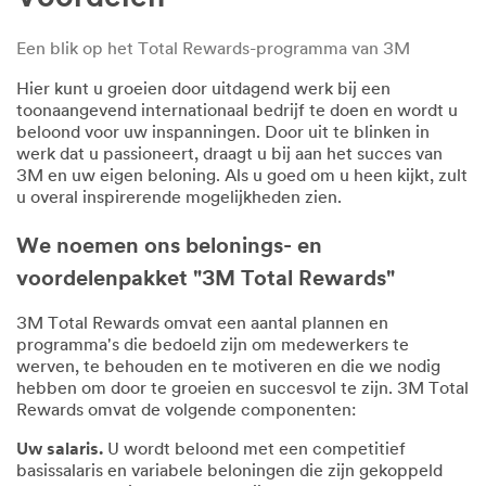
Een blik op het Total Rewards-programma van 3M
Hier kunt u groeien door uitdagend werk bij een
toonaangevend internationaal bedrijf te doen en wordt u
beloond voor uw inspanningen. Door uit te blinken in
werk dat u passioneert, draagt u bij aan het succes van
3M en uw eigen beloning. Als u goed om u heen kijkt, zult
u overal inspirerende mogelijkheden zien.
We noemen ons belonings- en
voordelenpakket "3M Total Rewards"
3M Total Rewards omvat een aantal plannen en
programma's die bedoeld zijn om medewerkers te
werven, te behouden en te motiveren en die we nodig
hebben om door te groeien en succesvol te zijn. 3M Total
Rewards omvat de volgende componenten:
Uw salaris.
U wordt beloond met een competitief
basissalaris en variabele beloningen die zijn gekoppeld