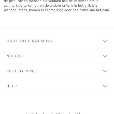
dit plan. Alleen mensen die voldoen aan de vereisten om in
aanmerking te komen en de andere criteria in het officiële
plandocument, komen in aanmerking voor deelname aan het plan.
ONZE ONDERNEMING
NIEUWS
REGELGEVING
HELP