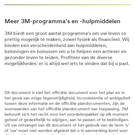
Meer 3M-programma's en -hulpmiddelen
3M biedt een groot aantal programma's om uw leven zo
prettig mogelijk te maken, zowel fysiek als financieel. Wij
bieden een verscheidenheid aan hulpmiddelen,
beloningen en bonussen om u te helpen een actiever en
gezonder leven te leiden. Profiteer van de diverse
mogelijkheden: er is altijd wel iets te vinden dat bij u past.
Dit document is niet het officiële document voor het plan en in
het geval van enige tegenstrijdigheid, inconsistentie of ambiguïteit
tussen deze informatie en de officiële plandocumenten, zijn de
voorwaarden van het officiële plandocument van toepassing. 3M
behoudt zich het recht voor het voordelenpakket op elk moment
geheel of gedeeltelijk te wijzigen, aan te passen of te beëindigen.
Uit uw ontvangst van dit document of het gebruik van de term 'u'
of 'uw' moet niet worden afgeleid dat u in aanmerking komt voor