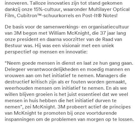
innoveren. Talloze innovaties zijn tot stand gekomen
dankzij onze 15%-cultuur, waaronder Multilayer Optical
Film, Cubitron™-schuurkorrels en Post-It® Notes!
De basis voor de samenwerkings- en organisatiecultuur
van 3M begon met William McKnight, die 37 jaar lang
onze president en daarna voorzitter van de Raad van
Bestuur was. Hij was een visionair met een uniek
perspectief op mensen en innovatie:
“Neem goede mensen in dienst en laat ze hun gang gaan.
Delegeer verantwoordelijkheden en moedig mannen en
vrouwen aan om het initiatief te nemen. Managers die
destructief kritisch zijn als er fouten worden gemaakt,
weerhouden mensen om initiatief te nemen. En als we
willen blijven groeien is het juist essentieel dat we veel
mensen in huis hebben die het initiatief durven te
nemen", zei McKnight. 3M probeert actief de principes
van McKnight te promoten bij onze voortdurende
inspanningen om de problemen van morgen op te lossen.