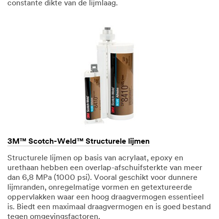
constante dikte van de lijmlaag.
3M™ Scotch-Weld™ Structurele lijmen
Structurele lijmen op basis van acrylaat, epoxy en
urethaan hebben een overlap-afschuifsterkte van meer
dan 6,8 MPa (1000 psi). Vooral geschikt voor dunnere
lijmranden, onregelmatige vormen en getextureerde
oppervlakken waar een hoog draagvermogen essentieel
is. Biedt een maximaal draagvermogen en is goed bestand
tegen omgevingsfactoren.