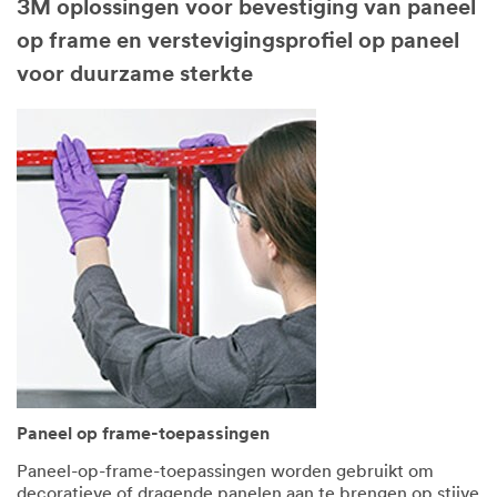
3M oplossingen voor bevestiging van paneel
op frame en verstevigingsprofiel op paneel
voor duurzame sterkte
Paneel op frame-toepassingen
Paneel-op-frame-toepassingen worden gebruikt om
decoratieve of dragende panelen aan te brengen op stijve