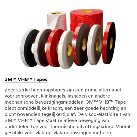
3M™ VHB™ Tapes
Zeer sterke hechtingstapes zijn een prima alternatief
voor schroeven, klinknagels, lasnaden en andere
mechanische bevestigingsmiddelen. 3M™ VHB™ Tape
biedt onmiddellijke kracht, een zeer goede hechting en
dicht bovendien tegelijkertijd af. De visco-elasticiteit van
3M™ VHB™ Tape staat relatieve beweging van
onderdelen toe voor thermische uitzetting/krimp. Vooral
geschikt voor vlak-op-vlaktoepassingen met een