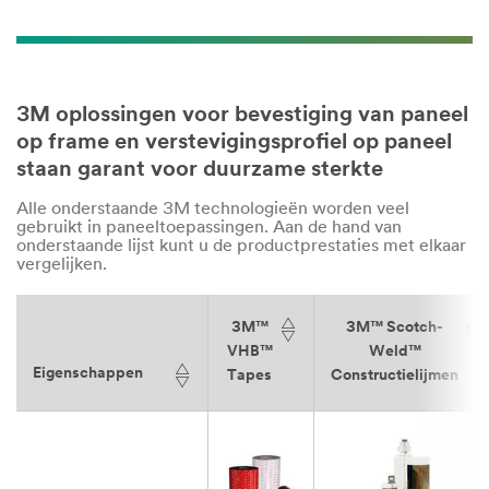
3M oplossingen voor bevestiging van paneel
op frame en verstevigingsprofiel op paneel
staan garant voor duurzame sterkte
Alle onderstaande 3M technologieën worden veel
gebruikt in paneeltoepassingen. Aan de hand van
onderstaande lijst kunt u de productprestaties met elkaar
vergelijken.
3M™
3M™ Scotch-
VHB™
Weld™
Eigenschappen
Tapes
Constructielijmen