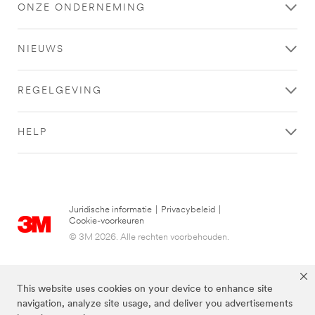
ONZE ONDERNEMING
NIEUWS
REGELGEVING
HELP
Juridische informatie
|
Privacybeleid
|
Cookie-voorkeuren
© 3M 2026. Alle rechten voorbehouden.
This website uses cookies on your device to enhance site
navigation, analyze site usage, and deliver you advertisements