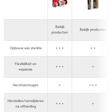
Bekijk
Bekijk producten
producten
Opbouw van sterkte
+ + +
+ +
Flexibiliteit en
+ + +
+
expansie
Hechtvermogen
+
+ + +
Herstellen/verwijderen
+ + +
+
na uitharding