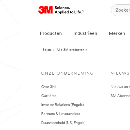
Producten
Industrieën
Merken
België
Alle 3M producten
ONZE ONDERNEMING
NIEUWS
Over 3M
Nieuws en 
Carrières
3M Abonne
Investor Relations (Engels)
Partners & Leveranciers
Duurzaamheid (US, Engels)