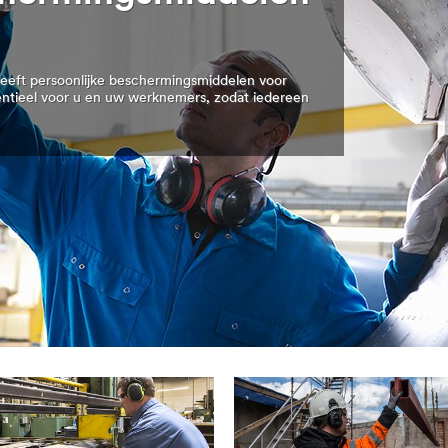
 heeft persoonlijke beschermingsmiddelen voor
ntieel voor u en uw werknemers, zodat iedereen