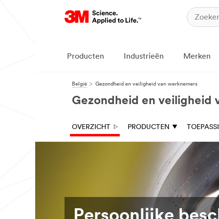
Producten
Industrieën
Merken
België
Gezondheid en veiligheid van werknemers
Gezondheid en veiligheid
OVERZICHT
PRODUCTEN
TOEPASS
Persoonlijke bes