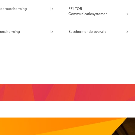
oorbescherming
PELTOR
Communicatiesystemen
bescherming
Beschermende overalls