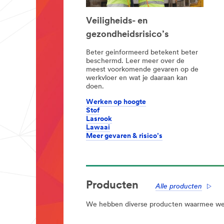
Veiligheids- en
gezondheidsrisico’s
Beter geinformeerd betekent beter
beschermd. Leer meer over de
meest voorkomende gevaren op de
werkvloer en wat je daaraan kan
doen.
Werken op hoogte
Stof
Lasrook
Lawaai
Meer gevaren & risico’s
Producten
Alle producten
We hebben diverse producten waarmee we a