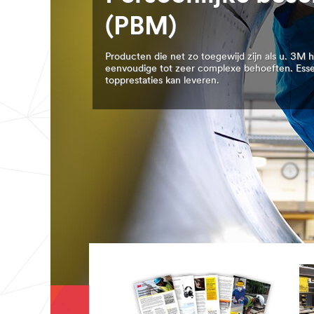
(PBM)
Producten die net zo toegewijd zijn als u. 3M
eenvoudige tot zeer complexe behoeften. Esse
topprestaties kan leveren.