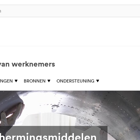
 van werknemers
INGEN
BRONNEN
ONDERSTEUNING
chermingsmiddelen