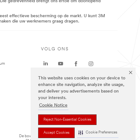
. Die gedrevenheid brengt ons ertoe om doorlopend
eest effectieve bescherming op de markt. U kunt 3M
 maken die uw werknemers graag dragen.
VOLG ONS
rum
This website uses cookies on your device to
enhance site navigation, analyze site usage,
and deliver you advertisements based on
your interests.
Cookie Notice
Reject Non-Essential Cookies
Cookie Preferences
Accept Cookies
De bovenstaande merken zijn handelsmerken