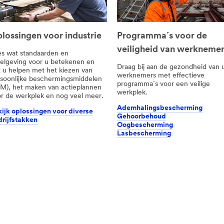
lossingen voor industrie
Programma´s voor de
veiligheid van werkneme
s wat standaarden en
elgeving voor u betekenen en
Draag bij aan de gezondheid van
t u helpen met het kiezen van
werknemers met effectieve
soonlijke beschermingsmiddelen
programma´s voor een veilige
M), het maken van actieplannen
werkplek.
r de werkplek en nog veel meer.
Ademhalingsbescherming
ijk oplossingen voor diverse
Gehoorbehoud
rijfstakken
Oogbescherming
Lasbescherming