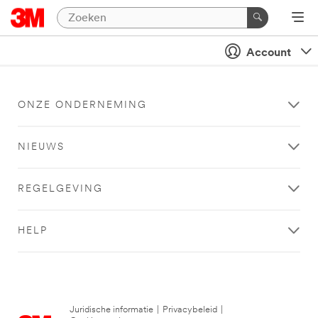
Account
ONZE ONDERNEMING
NIEUWS
REGELGEVING
HELP
Juridische informatie
|
Privacybeleid
|