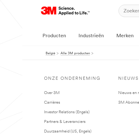
Producten
Industrieën
Merken
België
Alle 3M producten
ONZE ONDERNEMING
NIEUWS
Over 3M
Nieuws en 
Carrières
3M Abonne
Investor Relations (Engels)
Partners & Leveranciers
Duurzaamheid (US, Engels)