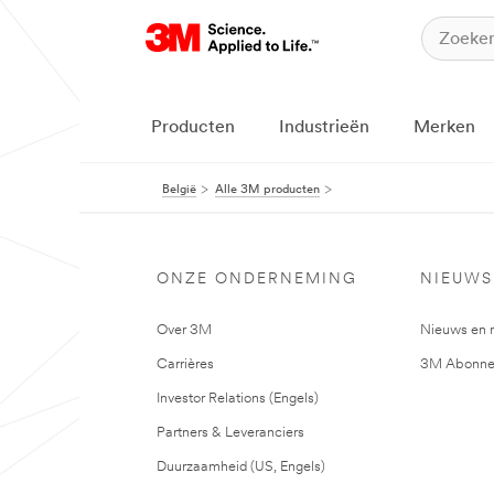
Producten
Industrieën
Merken
België
Alle 3M producten
ONZE ONDERNEMING
NIEUWS
Over 3M
Nieuws en 
Carrières
3M Abonne
Investor Relations (Engels)
Partners & Leveranciers
Duurzaamheid (US, Engels)