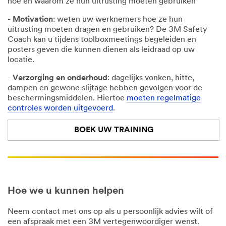
hoe en waarom ze hun uitrusting moeten gebruiken
-
Motivation
: weten uw werknemers hoe ze hun
uitrusting moeten dragen en gebruiken? De 3M Safety
Coach kan u tijdens toolboxmeetings begeleiden en
posters geven die kunnen dienen als leidraad op uw
locatie.
-
Verzorging en onderhoud
: dagelijks vonken, hitte,
dampen en gewone slijtage hebben gevolgen voor de
beschermingsmiddelen. Hiertoe
moeten regelmatige
controles worden uitgevoerd
.
BOEK UW TRAINING
Hoe we u kunnen helpen
Neem contact met ons op als u persoonlijk advies wilt of
een afspraak met een 3M vertegenwoordiger wenst.