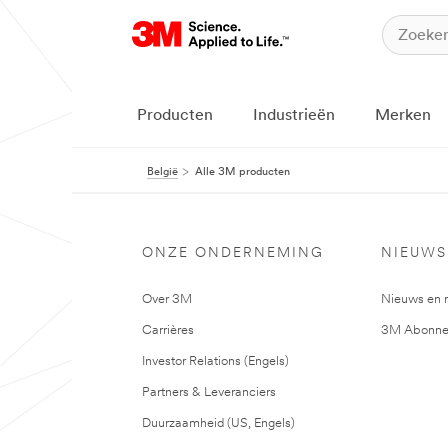
Producten
Industrieën
Merken
België
Alle 3M producten
ONZE ONDERNEMING
NIEUWS
Over 3M
Nieuws en 
Carrières
3M Abonne
Investor Relations (Engels)
Partners & Leveranciers
Duurzaamheid (US, Engels)