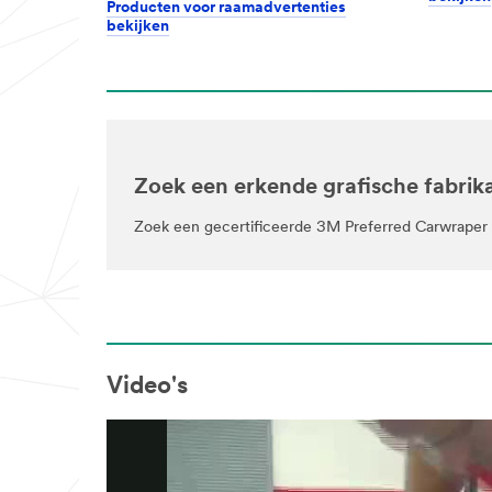
Producten voor raamadvertenties
bekijken
Zoek een erkende grafische fabrikan
Zoek een gecertificeerde 3M Preferred Carwraper b
Video's