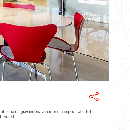
n tot scheidingswanden, van merknaampromotie tot
t breekt.