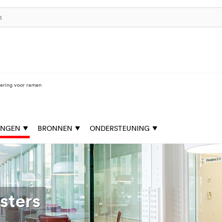
tering voor ramen
INGEN
BRONNEN
ONDERSTEUNING
sters