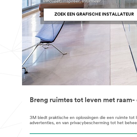
Innoveer, Inspireer, Informeer.
ZOEK EEN GRAFISCHE INSTALLATEUR
Breng ruimtes tot leven met raam- 
3M biedt praktische en oplossingen die een ruimte to
advertenties, en van privacybescherming tot het behee