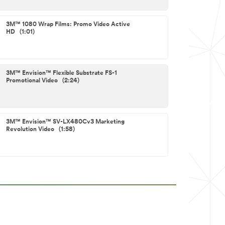
3M™ 1080 Wrap Films: Promo Video Active
HD (1:01)
3M™ Envision™ Flexible Substrate FS-1
Promotional Video (2:24)
3M™ Envision™ SV-LX480Cv3 Marketing
Revolution Video (1:58)