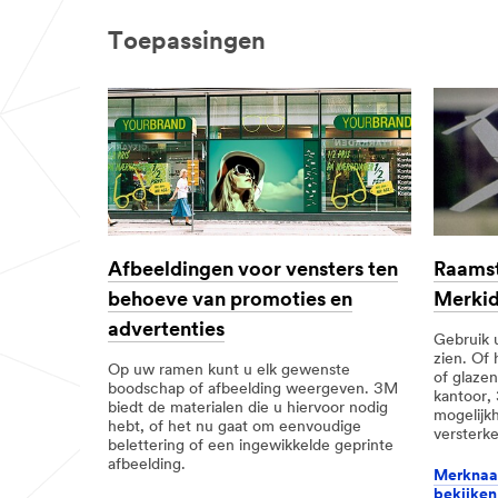
Toepassingen
Afbeeldingen voor vensters ten
Raamst
behoeve van promoties en
Merkid
advertenties
Gebruik 
zien. Of 
Op uw ramen kunt u elk gewenste
of glazen
boodschap of afbeelding weergeven. 3M
kantoor, 
biedt de materialen die u hiervoor nodig
mogelijkh
hebt, of het nu gaat om eenvoudige
versterke
belettering of een ingewikkelde geprinte
afbeelding.
Merknaa
bekijken