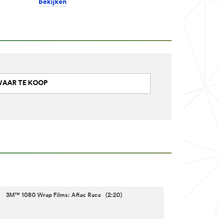
bekijken
AAR TE KOOP
3M™ 1080 Wrap Films: Aflac Race (2:20)