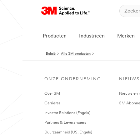
Producten
Industrieën
Merken
België
Alle 3M producten
ONZE ONDERNEMING
NIEUWS
Over 3M
Nieuws en 
Carrières
3M Abonne
Investor Relations (Engels)
Partners & Leveranciers
Duurzaamheid (US, Engels)