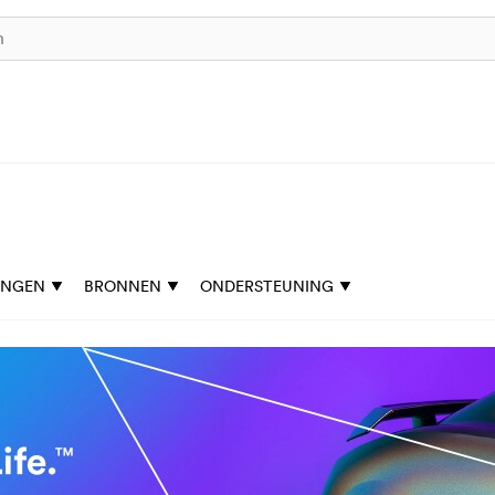
INGEN
BRONNEN
ONDERSTEUNING
om uw zaak er goed