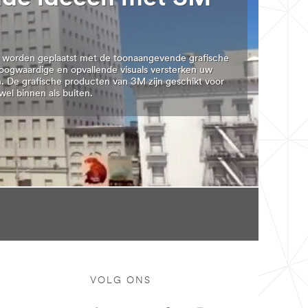
l worden geplaatst met de toonaangevende grafische
oogwaardige en opvallende visuals versterken uw
. De grafische producten van 3M zijn geschikt voor
wel binnen als buiten.
VOLG ONS