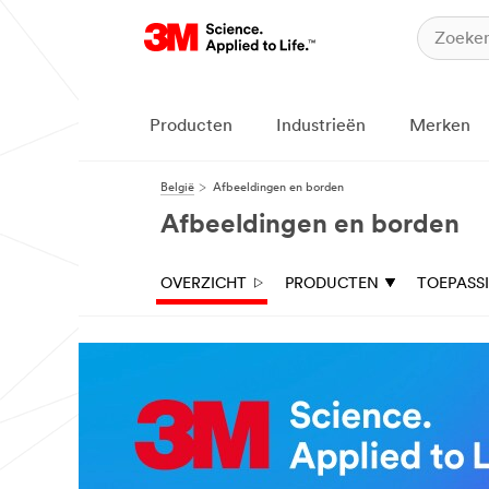
Producten
Industrieën
Merken
België
Afbeeldingen en borden
Afbeeldingen en borden
OVERZICHT
PRODUCTEN
TOEPASS
Het is onze zaak 