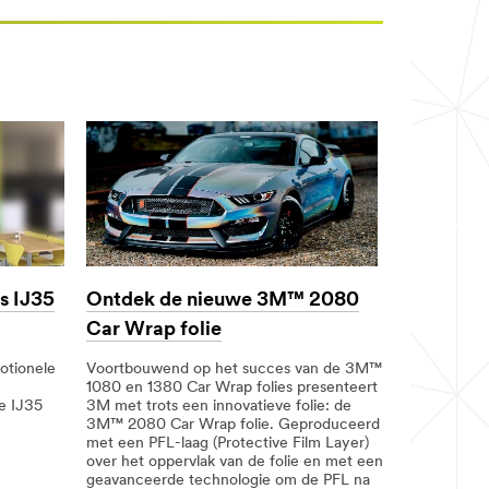
es IJ35
Ontdek de nieuwe 3M™ 2080
Car Wrap folie
otionele
Voortbouwend op het succes van de 3M™
1080 en 1380 Car Wrap folies presenteert
e IJ35
3M met trots een innovatieve folie: de
3M™ 2080 Car Wrap folie. Geproduceerd
met een PFL-laag (Protective Film Layer)
over het oppervlak van de folie en met een
geavanceerde technologie om de PFL na