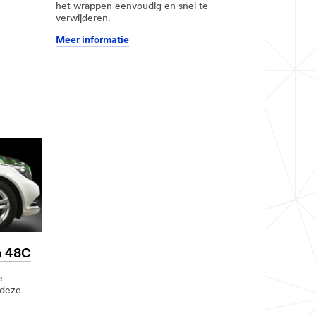
het wrappen eenvoudig en snel te
verwijderen.
Meer informatie
m 48C
e
u deze