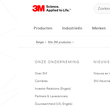
Producten
Industrieën
Merken
België
Alle 3M producten
ONZE ONDERNEMING
NIEUWS
Over 3M
Nieuws en 
Carrières
3M Abonne
Investor Relations (Engels)
Partners & Leveranciers
Duurzaamheid (US, Engels)