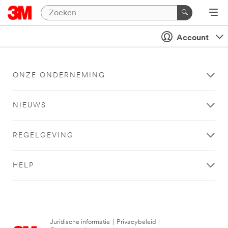
Account
ONZE ONDERNEMING
NIEUWS
REGELGEVING
HELP
Juridische informatie
|
Privacybeleid
|