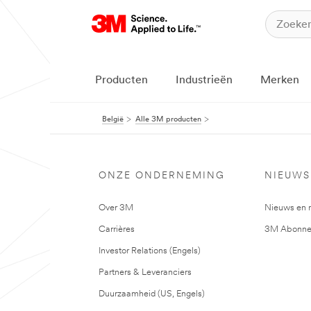
Producten
Industrieën
Merken
België
Alle 3M producten
ONZE ONDERNEMING
NIEUWS
Over 3M
Nieuws en 
Carrières
3M Abonne
Investor Relations (Engels)
Partners & Leveranciers
Duurzaamheid (US, Engels)