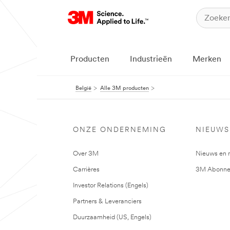
Producten
Industrieën
Merken
België
Alle 3M producten
ONZE ONDERNEMING
NIEUWS
Over 3M
Nieuws en 
Carrières
3M Abonne
Investor Relations (Engels)
Partners & Leveranciers
Duurzaamheid (US, Engels)