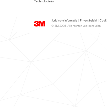
Technologieën
Juridische informatie
|
Privacybeleid
|
Cooki
© 3M 2026. Alle rechten voorbehouden.