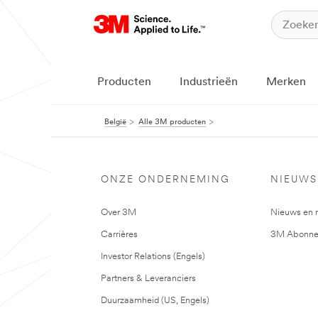
Producten
Industrieën
Merken
België
Alle 3M producten
ONZE ONDERNEMING
NIEUWS
Over 3M
Nieuws en 
Carrières
3M Abonne
Investor Relations (Engels)
Partners & Leveranciers
Duurzaamheid (US, Engels)