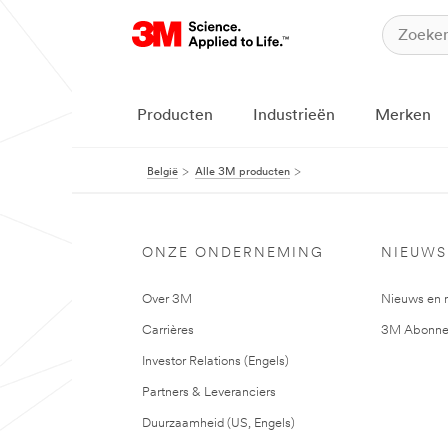
Producten
Industrieën
Merken
België
Alle 3M producten
ONZE ONDERNEMING
NIEUWS
Over 3M
Nieuws en 
Carrières
3M Abonne
Investor Relations (Engels)
Partners & Leveranciers
Duurzaamheid (US, Engels)