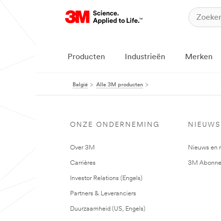
Producten
Industrieën
Merken
België
Alle 3M producten
ONZE ONDERNEMING
NIEUWS
Over 3M
Nieuws en 
Carrières
3M Abonne
Investor Relations (Engels)
Partners & Leveranciers
Duurzaamheid (US, Engels)