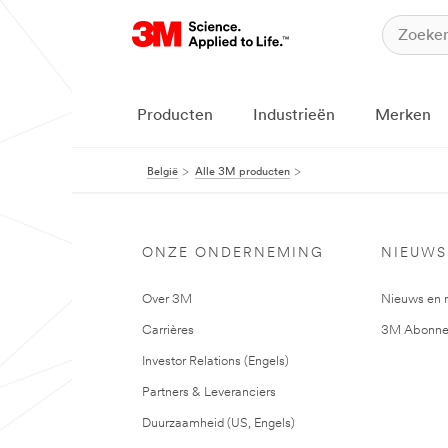
Producten
Industrieën
Merken
België
Alle 3M producten
ONZE ONDERNEMING
NIEUWS
Over 3M
Nieuws en 
Carrières
3M Abonne
Investor Relations (Engels)
Partners & Leveranciers
Duurzaamheid (US, Engels)