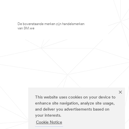
De bovenstaande merken zijn handelsmerken
van 3M.we
This website uses cookies on your device to
enhance site navigation, analyze site usage,
and deliver you advertisements based on
your interests.
Cookie Notice