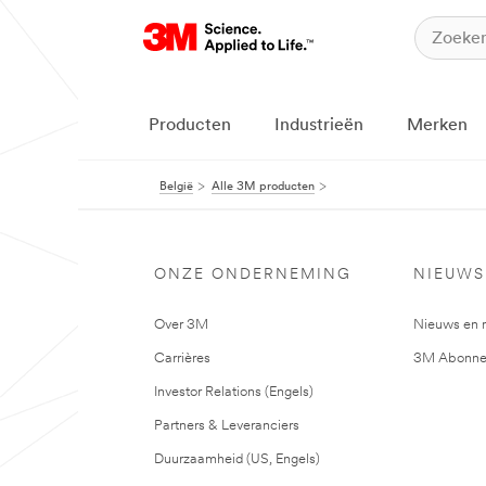
Producten
Industrieën
Merken
België
Alle 3M producten
ONZE ONDERNEMING
NIEUWS
Over 3M
Nieuws en 
Carrières
3M Abonne
Investor Relations (Engels)
Partners & Leveranciers
Duurzaamheid (US, Engels)