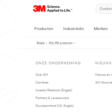
Producten
Industrieën
Merken
België
Alle 3M producten
ONZE ONDERNEMING
NIEUWS
Over 3M
Nieuws en 
Carrières
3M Abonne
Investor Relations (Engels)
Partners & Leveranciers
Duurzaamheid (US, Engels)