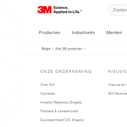
Producten
Industrieën
Merken
België
Alle 3M producten
ONZE ONDERNEMING
NIEUWS
Over 3M
Nieuws en 
Carrières
3M Abonne
Investor Relations (Engels)
Partners & Leveranciers
Duurzaamheid (US, Engels)