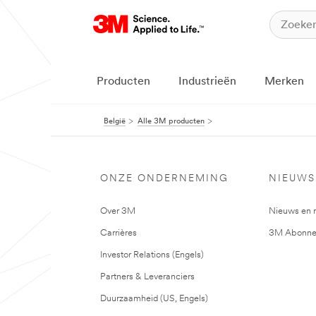
Producten
Industrieën
Merken
België
Alle 3M producten
ONZE ONDERNEMING
NIEUWS
Over 3M
Nieuws en 
Carrières
3M Abonne
Investor Relations (Engels)
Partners & Leveranciers
Duurzaamheid (US, Engels)