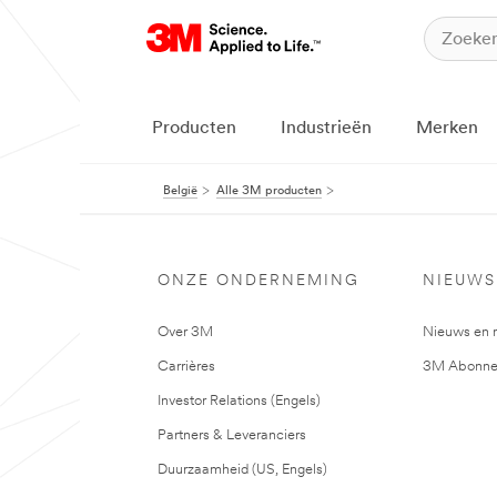
Producten
Industrieën
Merken
België
Alle 3M producten
ONZE ONDERNEMING
NIEUWS
Over 3M
Nieuws en 
Carrières
3M Abonne
Investor Relations (Engels)
Partners & Leveranciers
Duurzaamheid (US, Engels)