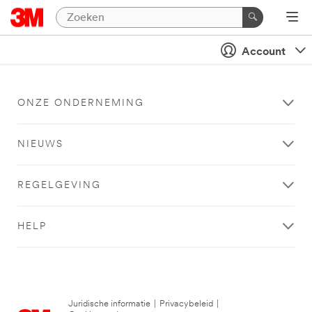
Account
ONZE ONDERNEMING
NIEUWS
REGELGEVING
HELP
Juridische informatie
|
Privacybeleid
|