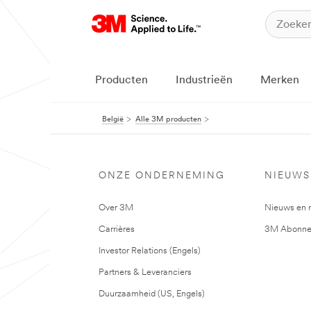
Producten
Industrieën
Merken
België
Alle 3M producten
ONZE ONDERNEMING
NIEUWS
Over 3M
Nieuws en 
Carrières
3M Abonne
Investor Relations (Engels)
Partners & Leveranciers
Duurzaamheid (US, Engels)