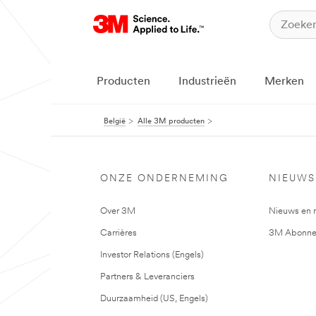
Producten
Industrieën
Merken
België
Alle 3M producten
ONZE ONDERNEMING
NIEUWS
Over 3M
Nieuws en 
Carrières
3M Abonne
Investor Relations (Engels)
Partners & Leveranciers
Duurzaamheid (US, Engels)